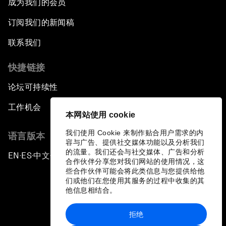
成为我们的会员
订阅我们的新闻稿
联系我们
快捷链接
论坛可持续性
工作机会
本网站使用 cookie
我们使用 Cookie 来制作贴合用户需求的内
语言版本
容与广告、提供社交媒体功能以及分析我们
的流量。我们还会与社交媒体、广告和分析
EN
ES
中文
日本語
▪
▪
▪
合作伙伴分享您对我们网站的使用情况，这
些合作伙伴可能会将此类信息与您提供给他
们或他们在您使用其服务的过程中收集的其
他信息相结合。
拒绝
隐私政策和服务条款