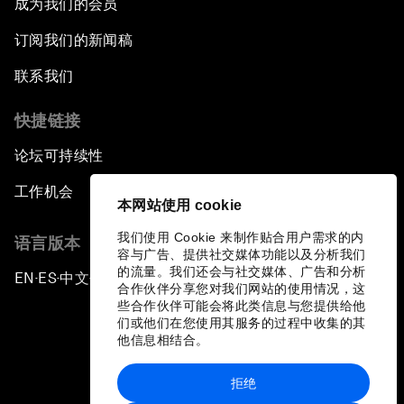
成为我们的会员
订阅我们的新闻稿
联系我们
快捷链接
论坛可持续性
工作机会
本网站使用 cookie
我们使用 Cookie 来制作贴合用户需求的内
语言版本
容与广告、提供社交媒体功能以及分析我们
的流量。我们还会与社交媒体、广告和分析
EN
ES
中文
日本語
▪
▪
▪
合作伙伴分享您对我们网站的使用情况，这
些合作伙伴可能会将此类信息与您提供给他
们或他们在您使用其服务的过程中收集的其
他信息相结合。
拒绝
隐私政策和服务条款