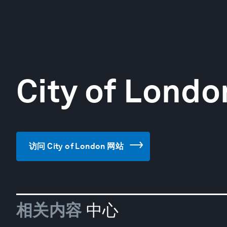
City of Londo
访问 City of London 网站
相关内容
中心