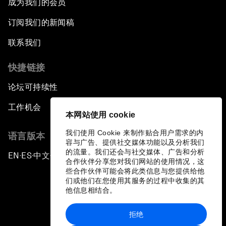
成为我们的会员
订阅我们的新闻稿
联系我们
快捷链接
论坛可持续性
工作机会
本网站使用 cookie
我们使用 Cookie 来制作贴合用户需求的内
语言版本
容与广告、提供社交媒体功能以及分析我们
的流量。我们还会与社交媒体、广告和分析
EN
ES
中文
日本語
▪
▪
▪
合作伙伴分享您对我们网站的使用情况，这
些合作伙伴可能会将此类信息与您提供给他
们或他们在您使用其服务的过程中收集的其
他信息相结合。
拒绝
隐私政策和服务条款