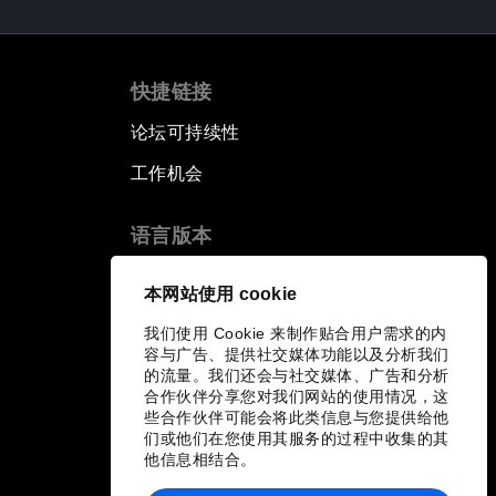
快捷链接
论坛可持续性
工作机会
语言版本
EN
ES
中文
日本語
▪
▪
▪
本网站使用 cookie
我们使用 Cookie 来制作贴合用户需求的内
容与广告、提供社交媒体功能以及分析我们
的流量。我们还会与社交媒体、广告和分析
合作伙伴分享您对我们网站的使用情况，这
些合作伙伴可能会将此类信息与您提供给他
们或他们在您使用其服务的过程中收集的其
他信息相结合。