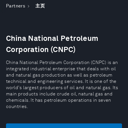
Partners
主页
China National Petroleum
Corporation (CNPC)
China National Petroleum Corporation (CNPC) is an
integrated industrial enterprise that deals with oil
and natural gas production as well as petroleum
technical and engineering services. It is one of the
world's largest producers of oil and natural gas. Its
main products include crude oil, natural gas and
chemicals. It has petroleum operations in seven
countries.