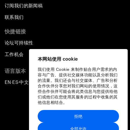
订阅我们的新闻稿
联系我们
快捷链接
论坛可持续性
工作机会
本网站使用 cookie
我们使用 Cookie 来制作贴合用户需求的内
语言版本
容与广告、提供社交媒体功能以及分析我们
的流量。我们还会与社交媒体、广告和分析
EN
ES
中文
日本語
▪
▪
▪
合作伙伴分享您对我们网站的使用情况，这
些合作伙伴可能会将此类信息与您提供给他
们或他们在您使用其服务的过程中收集的其
他信息相结合。
拒绝
隐私政策和服务条款
全部允许