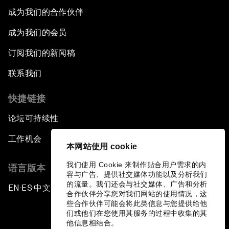
成为我们的合作伙伴
成为我们的会员
订阅我们的新闻稿
联系我们
快捷链接
论坛可持续性
工作机会
本网站使用 cookie
我们使用 Cookie 来制作贴合用户需求的内
语言版本
容与广告、提供社交媒体功能以及分析我们
的流量。我们还会与社交媒体、广告和分析
EN
ES
中文
日本語
▪
▪
▪
合作伙伴分享您对我们网站的使用情况，这
些合作伙伴可能会将此类信息与您提供给他
们或他们在您使用其服务的过程中收集的其
他信息相结合。