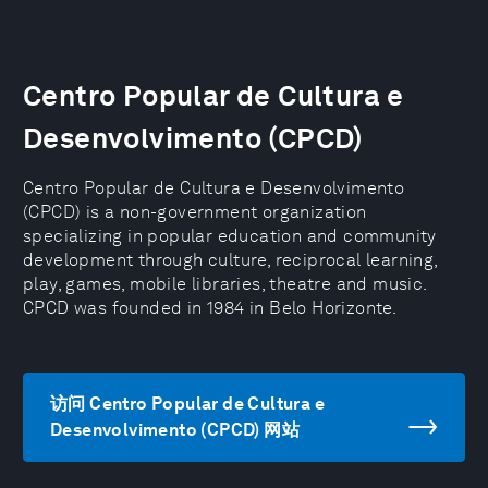
Centro Popular de Cultura e
Desenvolvimento (CPCD)
Centro Popular de Cultura e Desenvolvimento
(CPCD) is a non-government organization
specializing in popular education and community
development through culture, reciprocal learning,
play, games, mobile libraries, theatre and music.
CPCD was founded in 1984 in Belo Horizonte.
访问 Centro Popular de Cultura e
Desenvolvimento (CPCD) 网站