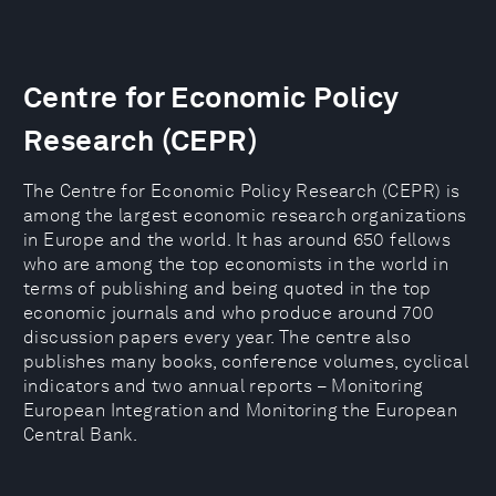
Centre for Economic Policy
Research (CEPR)
The Centre for Economic Policy Research (CEPR) is
among the largest economic research organizations
in Europe and the world. It has around 650 fellows
who are among the top economists in the world in
terms of publishing and being quoted in the top
economic journals and who produce around 700
discussion papers every year. The centre also
publishes many books, conference volumes, cyclical
indicators and two annual reports – Monitoring
European Integration and Monitoring the European
Central Bank.