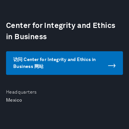
Center for Integrity and Ethics
in Business
访问 Center for Integrity and Ethics in
Business 网站
Headquarters
Mexico