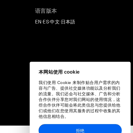
语言版本
EN
ES
中文
日本語
▪
▪
▪
本网站使用 cookie
我们使用 Cookie 来制作贴合用户需求的内
容与广告、提供社交媒体功能以及分析我们
的流量。我们还会与社交媒体、广告和分析
合作伙伴分享您对我们网站的使用情况，这
些合作伙伴可能会将此类信息与您提供给他
们或他们在您使用其服务的过程中收集的其
他信息相结合。
拒绝