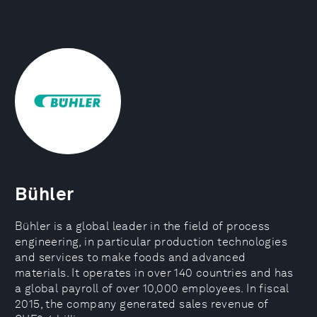
Bühler
Bühler is a global leader in the field of process
engineering, in particular production technologies
and services to make foods and advanced
materials. It operates in over 140 countries and has
a global payroll of over 10,000 employees. In fiscal
2015, the company generated sales revenue of