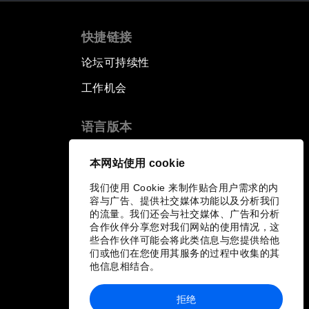
快捷链接
论坛可持续性
工作机会
语言版本
EN
ES
中文
日本語
▪
▪
▪
本网站使用 cookie
我们使用 Cookie 来制作贴合用户需求的内
容与广告、提供社交媒体功能以及分析我们
的流量。我们还会与社交媒体、广告和分析
合作伙伴分享您对我们网站的使用情况，这
些合作伙伴可能会将此类信息与您提供给他
们或他们在您使用其服务的过程中收集的其
他信息相结合。
拒绝