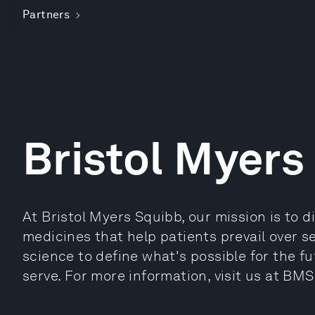
Partners
Bristol Myers
At Bristol Myers Squibb, our mission is to d
medicines that help patients prevail over s
science to define what's possible for the f
serve. For more information, visit us at BM