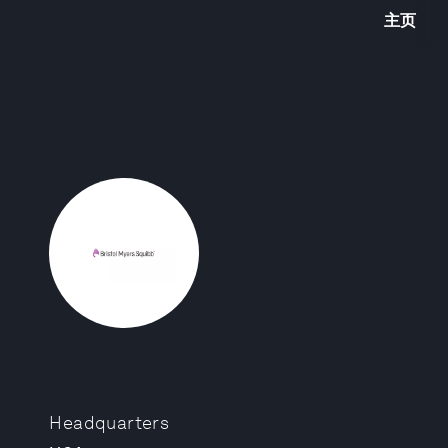
主页
Headquarters