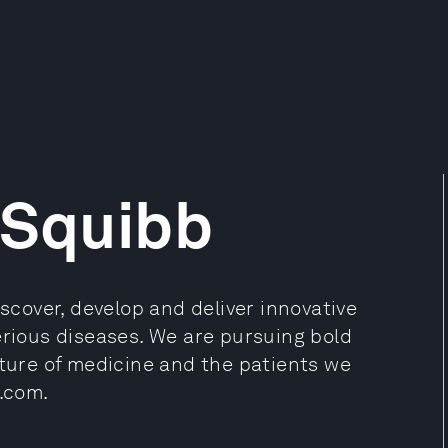
 Squibb
iscover, develop and deliver innovative
erious diseases. We are pursuing bold
uture of medicine and the patients we
S.com.