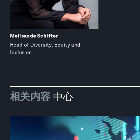
Melisande Schifter
Head of Diversity, Equity and
Inclusion
相关内容
中心