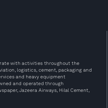
ate with activities throughout the
iation, logistics, cement, packaging and
services and heavy equipment
 owned and operated through
newspaper, Jazeera Airways, Hilal Cement,