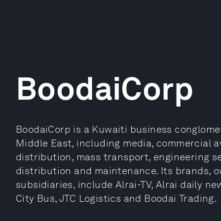
BoodaiCorp
BoodaiCorp is a Kuwaiti business conglomer
Middle East, including media, commercial av
distribution, mass transport, engineering 
distribution and maintenance. Its brands,
subsidiaries, include Alrai-TV, Alrai daily 
City Bus, JTC Logistics and Boodai Trading.