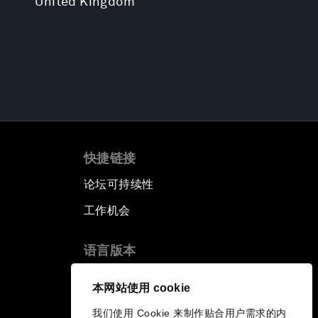
United Kingdom
快捷链接
论坛可持续性
工作机会
语言版本
EN
ES
中文
日本語
▪
▪
▪
本网站使用 cookie
我们使用 Cookie 来制作贴合用户需求的内