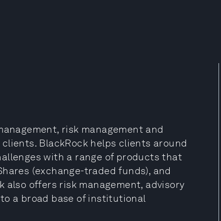
t management, risk management and
il clients. BlackRock helps clients around
allenges with a range of products that
iShares (exchange-traded funds), and
k also offers risk management, advisory
o a broad base of institutional