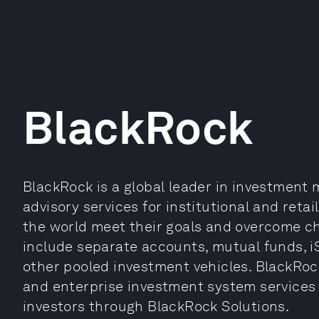
BlackRock
BlackRock is a global leader in investmen
advisory services for institutional and reta
the world meet their goals and overcome ch
include separate accounts, mutual funds, 
other pooled investment vehicles. BlackRoc
and enterprise investment system services t
investors through BlackRock Solutions.