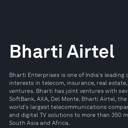
Bharti Airtel
Bharti Enterprises is one of India's leading 
interests in telecom, insurance, real estate
ventures. Bharti has joint ventures with seve
SoftBank, AXA, Del Monte. Bharti Airtel, th
world's largest telecommunications compani
and digital TV solutions to more than 350 m
South Asia and Africa.