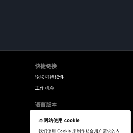
快捷链接
论坛可持续性
工作机会
语言版本
EN
ES
中文
日本語
▪
▪
▪
本网站使用 cookie
我们使用 Cookie 来制作贴合用户需求的内