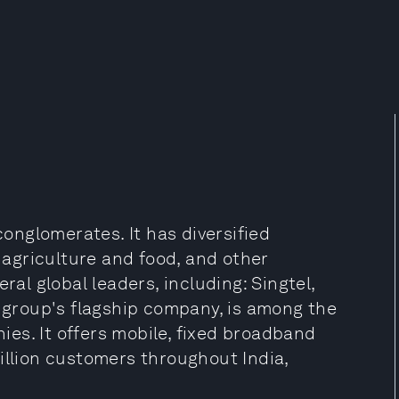
conglomerates. It has diversified
, agriculture and food, and other
ral global leaders, including: Singtel,
e group's flagship company, is among the
es. It offers mobile, fixed broadband
illion customers throughout India,