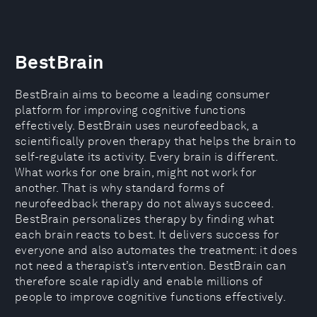
BestBrain
BestBrain aims to become a leading consumer
platform for improving cognitive functions
effectively. BestBrain uses neurofeedback, a
scientifically proven therapy that helps the brain to
self-regulate its activity. Every brain is different.
What works for one brain, might not work for
another. That is why standard forms of
neurofeedback therapy do not always succeed.
BestBrain personalizes therapy by finding what
each brain reacts to best. It delivers success for
everyone and also automates the treatment: it does
not need a therapist’s intervention. BestBrain can
therefore scale rapidly and enable millions of
people to improve cognitive functions effectively.