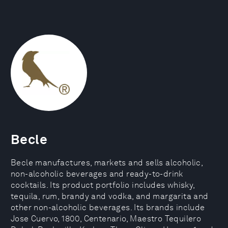
Becle
Becle manufactures, markets and sells alcoholic,
non-alcoholic beverages and ready-to-drink
cocktails. Its product portfolio includes whisky,
tequila, rum, brandy and vodka, and margarita and
other non-alcoholic beverages. Its brands include
Jose Cuervo, 1800, Centenario, Maestro Tequilero