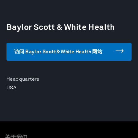
Baylor Scott & White Health
访问 Baylor Scott & White Health 网站
Headquarters
USA
关于我们