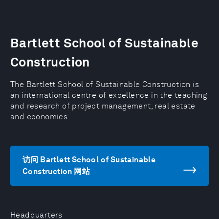
Bartlett School of Sustainable
Construction
The Bartlett School of Sustainable Construction is
an international centre of excellence in the teaching
and research of project management, real estate
and economics.
访问 Bartlett School of Sustainable
Construction 网站
Headquarters