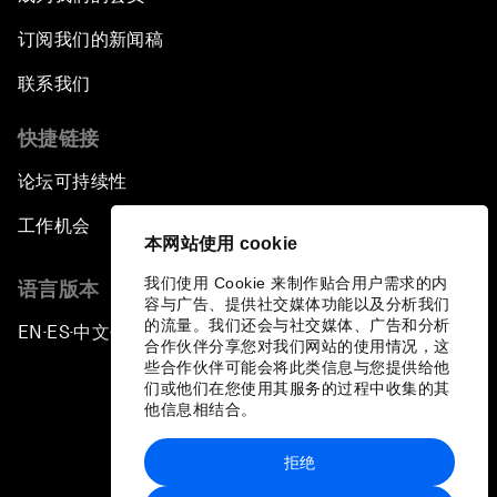
订阅我们的新闻稿
联系我们
快捷链接
论坛可持续性
工作机会
本网站使用 cookie
我们使用 Cookie 来制作贴合用户需求的内
语言版本
容与广告、提供社交媒体功能以及分析我们
的流量。我们还会与社交媒体、广告和分析
EN
ES
中文
日本語
▪
▪
▪
合作伙伴分享您对我们网站的使用情况，这
些合作伙伴可能会将此类信息与您提供给他
们或他们在您使用其服务的过程中收集的其
他信息相结合。
拒绝
隐私政策和服务条款