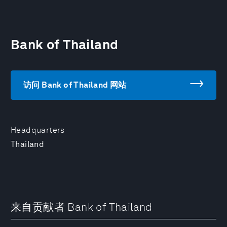
Bank of Thailand
访问 Bank of Thailand 网站
Headquarters
Thailand
来自贡献者 Bank of Thailand