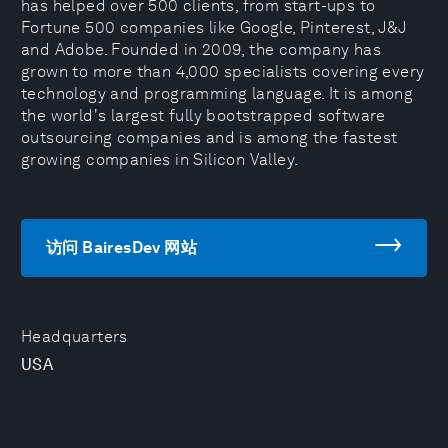
has helped over 500 clients, from start-ups to
Fortune 500 companies like Google, Pinterest, J&J
and Adobe. Founded in 2009, the company has
grown to more than 4,000 specialists covering every
technology and programming language. It is among
the world's largest fully bootstrapped software
outsourcing companies and is among the fastest
growing companies in Silicon Valley.
访问 BairesDev 网站
Headquarters
USA