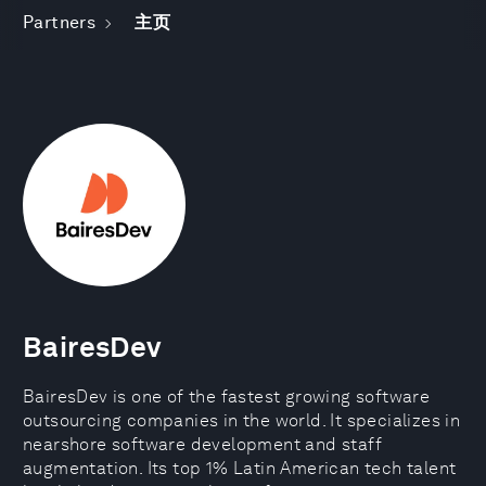
Partners
主页
BairesDev
BairesDev is one of the fastest growing software
outsourcing companies in the world. It specializes in
nearshore software development and staff
augmentation. Its top 1% Latin American tech talent