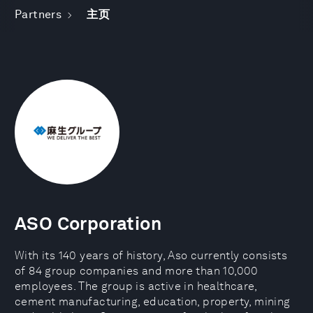
Partners
主页
ASO Corporation
With its 140 years of history, Aso currently consists
of 84 group companies and more than 10,000
employees. The group is active in healthcare,
cement manufacturing, education, property, mining