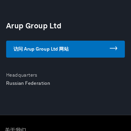
Arup Group Ltd
访问 Arup Group Ltd 网站
Headquarters
Russian Federation
关于我们