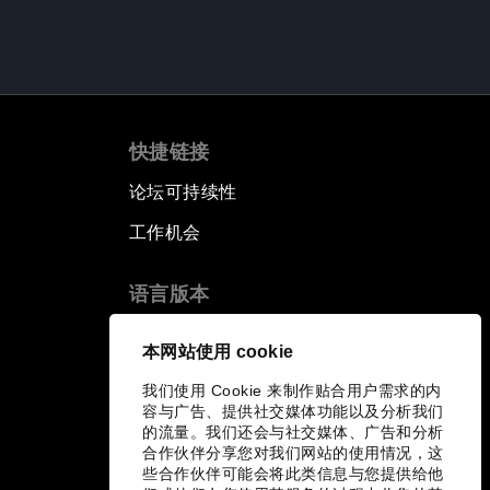
快捷链接
论坛可持续性
工作机会
语言版本
EN
ES
中文
日本語
▪
▪
▪
本网站使用 cookie
我们使用 Cookie 来制作贴合用户需求的内
容与广告、提供社交媒体功能以及分析我们
的流量。我们还会与社交媒体、广告和分析
合作伙伴分享您对我们网站的使用情况，这
些合作伙伴可能会将此类信息与您提供给他