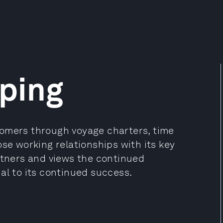
ping
tomers through voyage charters, time
ose working relationships with its key
ners and views the continued
al to its continued success.