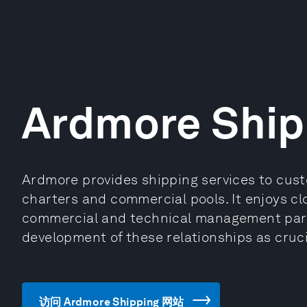
Ardmore Ship
Ardmore provides shipping services to cus
charters and commercial pools. It enjoys cl
commercial and technical management part
development of these relationships as cruci
访问 Ardmore Shipping 网站