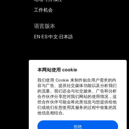
工作机会
语言版本
EN
ES
中文
日本語
▪
▪
▪
本网站使用 cookie
我们使用 Cookie 来制作贴合用户需求的内
容与广告、提供社交媒体功能以及分析我们
的流量。我们还会与社交媒体、广告和分析
合作伙伴分享您对我们网站的使用情况，这
些合作伙伴可能会将此类信息与您提供给他
们或他们在您使用其服务的过程中收集的其
他信息相结合。
拒绝