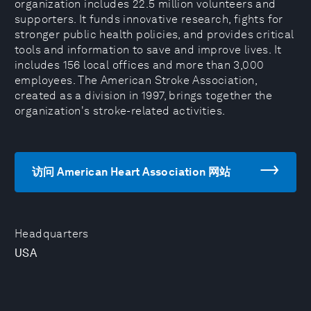
organization includes 22.5 million volunteers and
supporters. It funds innovative research, fights for
stronger public health policies, and provides critical
tools and information to save and improve lives. It
includes 156 local offices and more than 3,000
employees. The American Stroke Association,
created as a division in 1997, brings together the
organization's stroke-related activities.
访问 American Heart Association 网站
Headquarters
USA