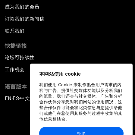
成为我们的会员
订阅我们的新闻稿
联系我们
快捷链接
论坛可持续性
工作机会
本网站使用 cookie
我们使用 Cookie 来制作贴合用户需求的内
语言版本
容与广告、提供社交媒体功能以及分析我们
的流量。我们还会与社交媒体、广告和分析
EN
ES
中文
日本語
▪
▪
▪
合作伙伴分享您对我们网站的使用情况，这
些合作伙伴可能会将此类信息与您提供给他
们或他们在您使用其服务的过程中收集的其
他信息相结合。
拒绝