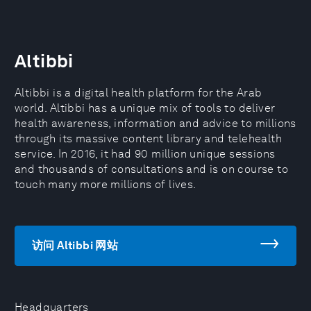
Altibbi
Altibbi is a digital health platform for the Arab
world. Altibbi has a unique mix of tools to deliver
health awareness, information and advice to millions
through its massive content library and telehealth
service. In 2016, it had 90 million unique sessions
and thousands of consultations and is on course to
touch many more millions of lives.
访问 Altibbi 网站
Headquarters