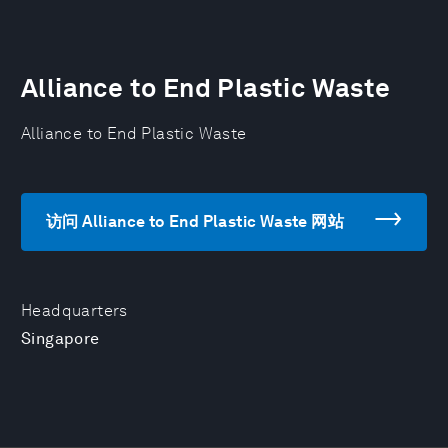
Alliance to End Plastic Waste
Alliance to End Plastic Waste
访问 Alliance to End Plastic Waste 网站
Headquarters
Singapore