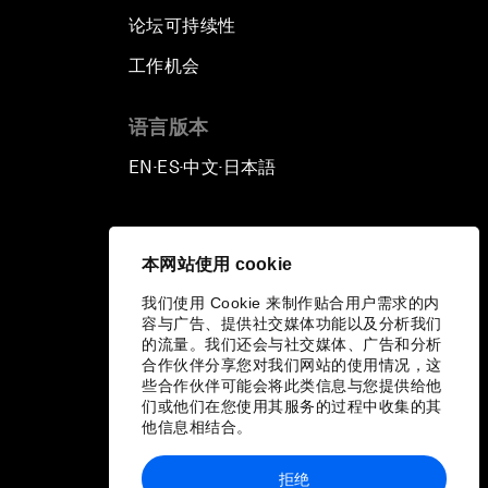
论坛可持续性
工作机会
语言版本
EN
ES
中文
日本語
▪
▪
▪
本网站使用 cookie
我们使用 Cookie 来制作贴合用户需求的内
容与广告、提供社交媒体功能以及分析我们
的流量。我们还会与社交媒体、广告和分析
合作伙伴分享您对我们网站的使用情况，这
些合作伙伴可能会将此类信息与您提供给他
们或他们在您使用其服务的过程中收集的其
他信息相结合。
拒绝