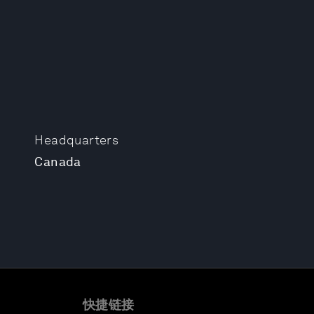
Headquarters
Canada
快捷链接