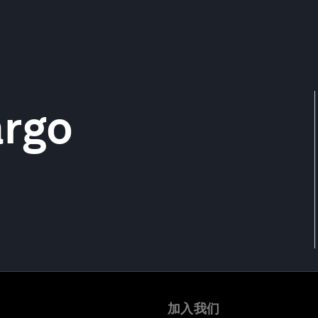
argo
加入我们