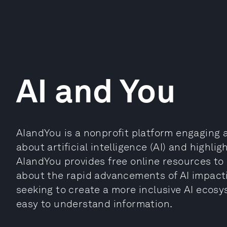
AI and You
AIandYou is a nonprofit platform engaging 
about artificial intelligence (AI) and highlig
AIandYou provides free online resources t
about the rapid advancements of AI impactin
seeking to create a more inclusive AI eco
easy to understand information.