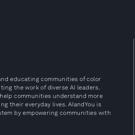
and educating communities of color
hting the work of diverse AI leaders.
o help communities understand more
g their everyday lives. AIandYou is
system by empowering communities with