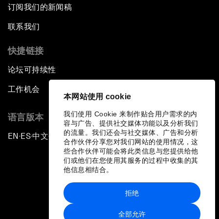
订阅我们的新闻稿
联系我们
快捷链接
论坛可持续性
工作机会
本网站使用 cookie
我们使用 Cookie 来制作贴合用户需求的内
语言版本
容与广告、提供社交媒体功能以及分析我们
的流量。我们还会与社交媒体、广告和分析
EN
ES
中文
日本語
▪
▪
▪
合作伙伴分享您对我们网站的使用情况，这
些合作伙伴可能会将此类信息与您提供给他
们或他们在您使用其服务的过程中收集的其
他信息相结合。
拒绝
隐私政策和服务条款
全部允许