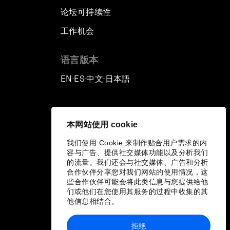
论坛可持续性
工作机会
语言版本
EN
ES
中文
日本語
▪
▪
▪
本网站使用 cookie
我们使用 Cookie 来制作贴合用户需求的内
容与广告、提供社交媒体功能以及分析我们
的流量。我们还会与社交媒体、广告和分析
合作伙伴分享您对我们网站的使用情况，这
些合作伙伴可能会将此类信息与您提供给他
们或他们在您使用其服务的过程中收集的其
他信息相结合。
拒绝